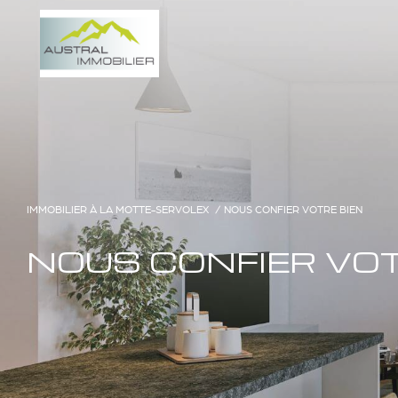
IMMOBILIER À LA MOTTE-SERVOLEX
NOUS CONFIER VOTRE BIEN
NOUS CONFIER VOT