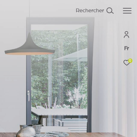
Rechercher
Fr
0