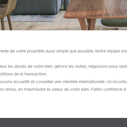
vente de votre propriété aussi simple que possible. Notre équipe d
r les atouts de votre bien, gérons les visites, négocions pour obten
lôture de la transaction.
ons accueillir et conseiller une clientèle internationale. Un incon
ns stress, en maximisant la valeur de votre bien. Faites confiance à 