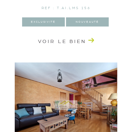
REF : T.AI.LMS 156
EXCLUSIVITÉ
NOUVEAUTÉ
VOIR LE BIEN