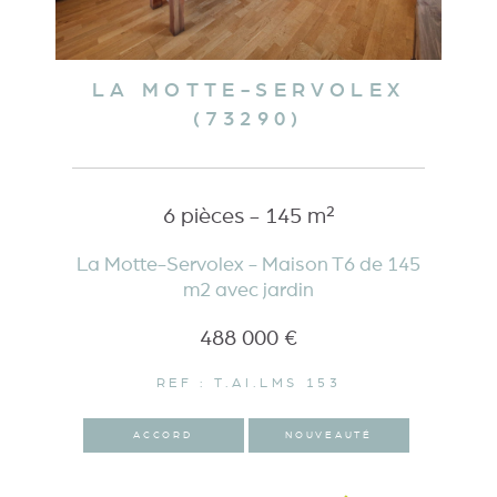
LA MOTTE-SERVOLEX
(73290)
6 pièces - 145 m²
La Motte-Servolex - Maison T6 de 145
m2 avec jardin
488 000 €
REF : T.AI.LMS 153
ACCORD
NOUVEAUTÉ