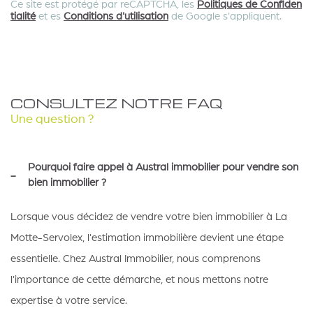
Ce site est protégé par reCAPTCHA, les
Politiques de Confiden
tialité
et es
Conditions d'utilisation
de Google s'appliquent.
CONSULTEZ NOTRE FAQ
Une question ?
Pourquoi faire appel à Austral immobilier pour vendre son
bien immobilier ?
Lorsque vous décidez de vendre votre bien immobilier à La
Motte-Servolex, l'estimation immobilière devient une étape
essentielle. Chez Austral Immobilier, nous comprenons
l'importance de cette démarche, et nous mettons notre
expertise à votre service.