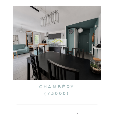
Ensuite, nous procédons à une analyse approfondie du
marché immobilier local. Nous prenons en compte les
tendances actuelles, les transactions récentes, et d'autres
facteurs pour évaluer la valeur de votre bien.
Enfin, nous revenons vers vous avec un avis de valeur détaillé.
CHAMBÉRY
(73000)