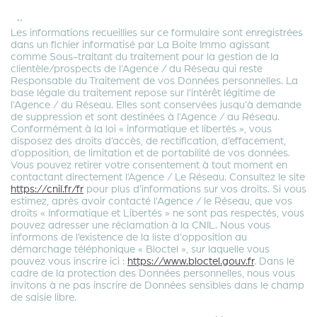
**
Les informations recueillies sur ce formulaire sont enregistrées
dans un fichier informatisé par La Boite Immo agissant
comme Sous-traitant du traitement pour la gestion de la
clientèle/prospects de l'Agence / du Réseau qui reste
Responsable du Traitement de vos Données personnelles. La
base légale du traitement repose sur l'intérêt légitime de
l'Agence / du Réseau. Elles sont conservées jusqu'à demande
de suppression et sont destinées à l'Agence / au Réseau.
Conformément à la loi « informatique et libertés », vous
disposez des droits d’accès, de rectification, d’effacement,
d’opposition, de limitation et de portabilité de vos données.
Vous pouvez retirer votre consentement à tout moment en
contactant directement l’Agence / Le Réseau. Consultez le site
https://cnil.fr/fr
pour plus d’informations sur vos droits. Si vous
estimez, après avoir contacté l'Agence / le Réseau, que vos
droits « Informatique et Libertés » ne sont pas respectés, vous
pouvez adresser une réclamation à la CNIL. Nous vous
informons de l’existence de la liste d'opposition au
démarchage téléphonique « Bloctel », sur laquelle vous
pouvez vous inscrire ici :
https://www.bloctel.gouv.fr
. Dans le
cadre de la protection des Données personnelles, nous vous
invitons à ne pas inscrire de Données sensibles dans le champ
de saisie libre.