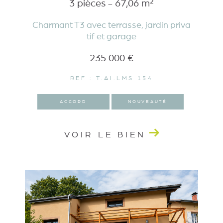
3 pièces - 67,06 m²
Charmant T3 avec terrasse, jardin priva
tif et garage
235 000 €
REF : T.AI.LMS 154
ACCORD
NOUVEAUTÉ
VOIR LE BIEN