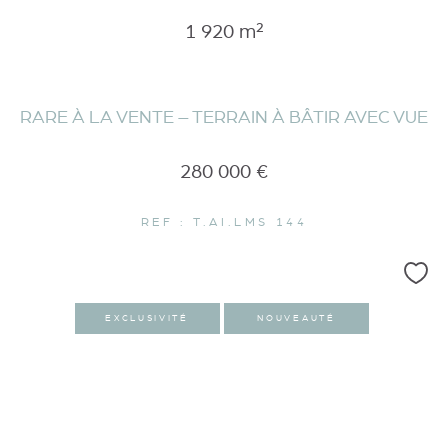
1 920 m²
RARE À LA VENTE – TERRAIN À BÂTIR AVEC VUE
280 000 €
REF : T.AI.LMS 144
EXCLUSIVITÉ
NOUVEAUTÉ