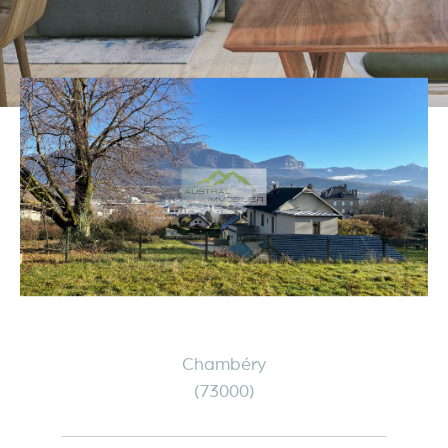
Chambéry
(73000)