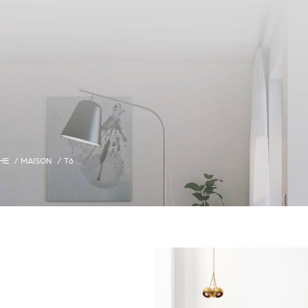
HE
MAISON
T6