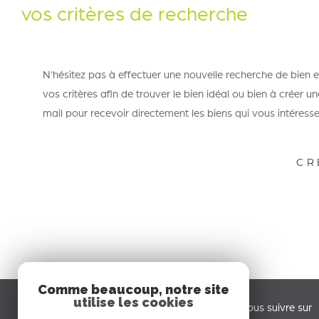
vos critères de recherche
N'hésitez pas à effectuer une nouvelle recherche de bien 
vos critères afin de trouver le bien idéal ou bien à créer un
mail pour recevoir directement les biens qui vous intéresse
CR
Comme beaucoup, notre site
utilise les cookies
SAS Austral Immobilier
Nous suivre sur