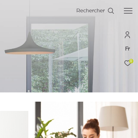
Rechercher
Fr
0