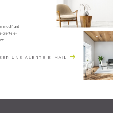
en modifiant
e alerte e-
nt.
EER UNE ALERTE E-MAIL