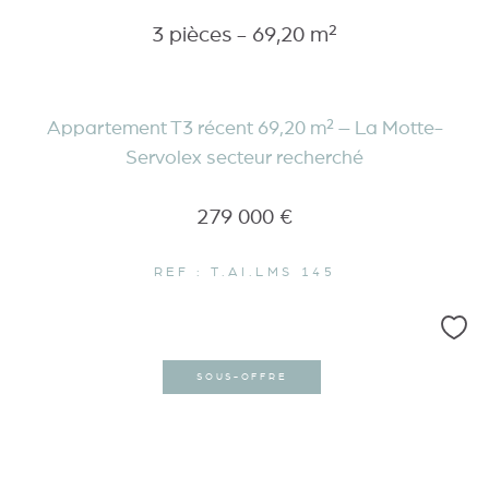
3 pièces - 69,20 m²
Appartement T3 récent 69,20 m² – La Motte-
Servolex secteur recherché
279 000 €
REF : T.AI.LMS 145
SOUS-OFFRE