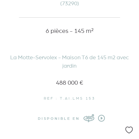
(73290)
6 pièces - 145 m²
La Motte-Servolex - Maison T6 de 145 m2 avec
jardin
488 000 €
REF : T.AI.LMS 153
DISPONIBLE EN