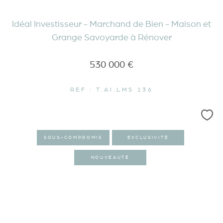
Idéal Investisseur - Marchand de Bien - Maison et
Grange Savoyarde à Rénover
530 000 €
REF : T.AI.LMS 136
SOUS-COMPROMIS
EXCLUSIVITÉ
NOUVEAUTÉ