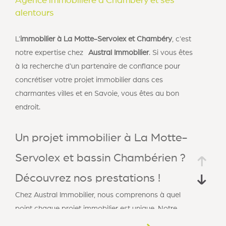
Agence immobilière à Chambéry et ses
alentours
L'
immobilier à La Motte-Servolex et Chambéry
, c'est
notre expertise chez
Austral Immobilier
. Si vous êtes
à la recherche d'un partenaire de confiance pour
concrétiser votre projet immobilier dans ces
charmantes villes et en Savoie, vous êtes au bon
endroit.
Un projet immobilier à La Motte-
Servolex et bassin Chambérien ?
Découvrez nos prestations !
Chez Austral Immobilier, nous comprenons à quel
point chaque projet immobilier est unique. Notre
agence se consacre à vous accompagner dans