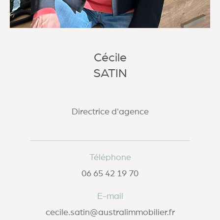
Cécile
SATIN
Directrice d'agence
Téléphone
06 65 42 19 70
E-mail
cecile.satin@australimmobilier.fr