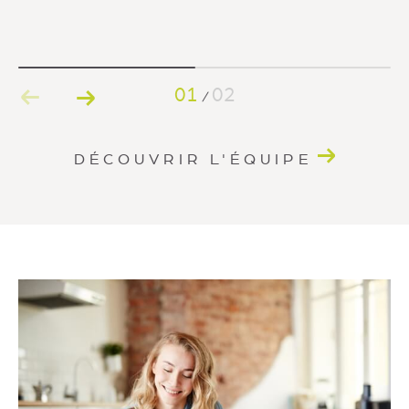
01
02
/
DÉCOUVRIR L'ÉQUIPE