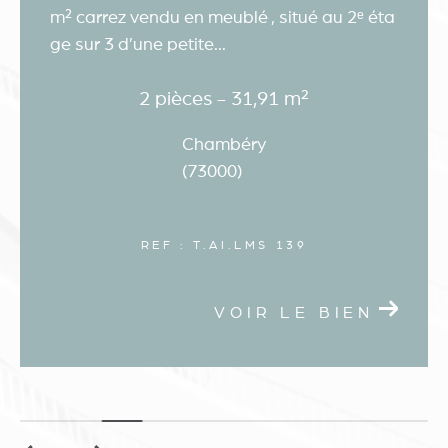
m² carrez vendu en meublé , situé au 2ᵉ éta
ge sur 3 d’une petite...
2 pièces - 31,91 m²
Chambéry
(73000)
REF : T.AI.LMS 139
VOIR LE BIEN