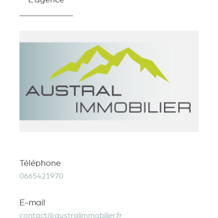
L'agence
Téléphone
0665421970
E-mail
contact@australimmobilier.fr