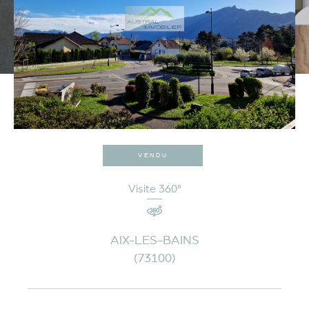
VENDU
Visite 360°
AIX-LES-BAINS
(73100)