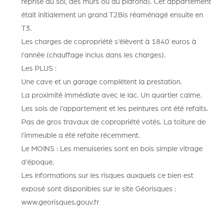
reprise du sol, des murs ou du plafond). Cet appartement
était initialement un grand T2Bis réaménagé ensuite en
T3.
Les charges de copropriété s'élèvent à 1840 euros à
l'année (chauffage inclus dans les charges).
Les PLUS :
Une cave et un garage complètent la prestation.
La proximité immédiate avec le lac. Un quartier calme.
Les sols de l'appartement et les peintures ont été refaits.
Pas de gros travaux de copropriété votés. La toiture de
l'immeuble a été refaite récemment.
Le MOINS : Les menuiseries sont en bois simple vitrage
d'époque.
Les informations sur les risques auxquels ce bien est
exposé sont disponibles sur le site Géorisques :
www.georisques.gouv.fr