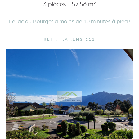
3 pièces - 57,56 m²
Le lac du Bourget à moins de 10 minutes à pied !
REF : T.AI.LMS 111