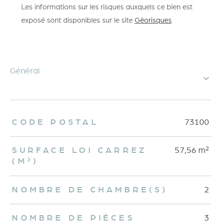
Les informations sur les risques auxquels ce bien est
exposé sont disponibles sur le site
Géorisques
général
TRAD_ZEPHYR_Caracteristique
TRAD_ZEPHYR_Valeurs
CODE POSTAL
73100
SURFACE LOI CARREZ
57,56 m²
(M²)
NOMBRE DE CHAMBRE(S)
2
NOMBRE DE PIÈCES
3