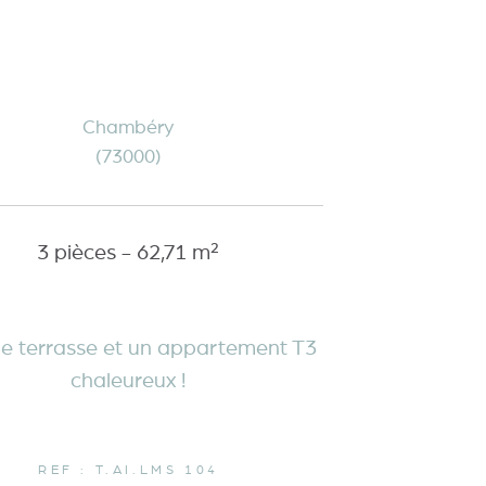
Chambéry
(73000)
3 pièces - 62,71 m²
e terrasse et un appartement T3
chaleureux !
REF : T.AI.LMS 104